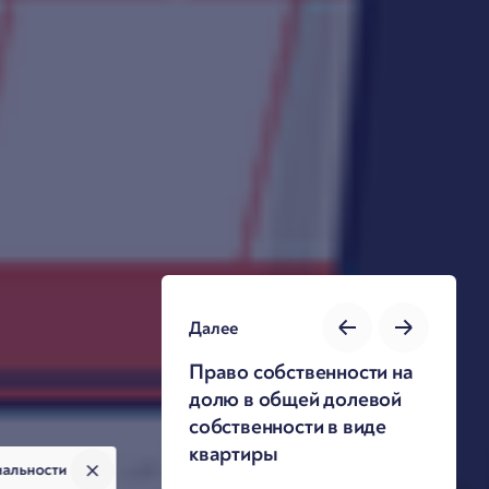
Далее
Право собственности на
долю в общей долевой
собственности в виде
квартиры
иальности