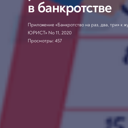
в банкротстве
Приложение «Банкротство на раз, два, три»
ЮРИСТ» No 11, 2020
Просмотры:
457