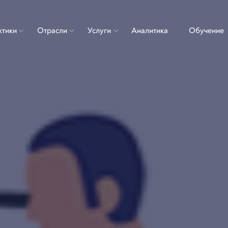
ктики
Отрасли
Услуги
Аналитика
Обучение