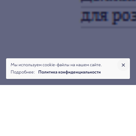
Мы используем cookie-файлы на нашем сайте.
Подробнее:
Политика конфиденциальности
Александр Стешенцев, адвокат, партнер юридической
фирмы «Арбитраж.ру», совместно с Аидой Кобенко,
старшим юристом юридической фирмы «Арбитраж.ру»,
подготовили статью для журнала Арбитражная практика