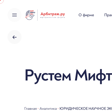
Skip
to
О фирме
Пра
content
Рустем Мифт
Главная
•
Аналитика
•
ЮРИДИЧЕСКОЕ НАУЧНОЕ ЭК