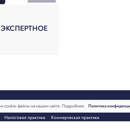
 ЭКСПЕРТНОЕ
м cookie-файлы на нашем сайте. Подробнее:
Политика конфиденц
алитика
Команда
Новости
Офисы и контакты
Вакансии
Налоговая практика
Коммерческая практика