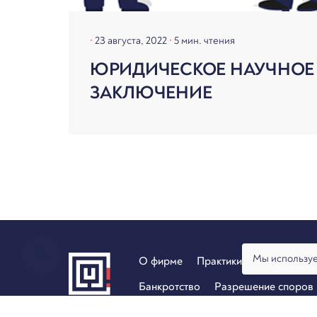
23 августа, 2022
5 мин. чтения
ЮРИДИЧЕСКОЕ НАУЧНОЕ
ЗАКЛЮЧЕНИЕ
Мы используе
О фирме
Практики
Услуги
Ан
Банкротство
Разрешение споров