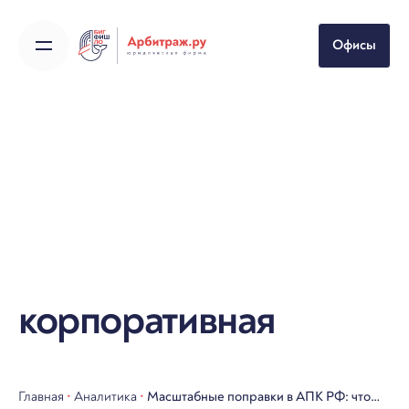
Skip
to
Офисы
content
корпоративная
Главная
•
Аналитика
•
Масштабные поправки в АПК РФ: что