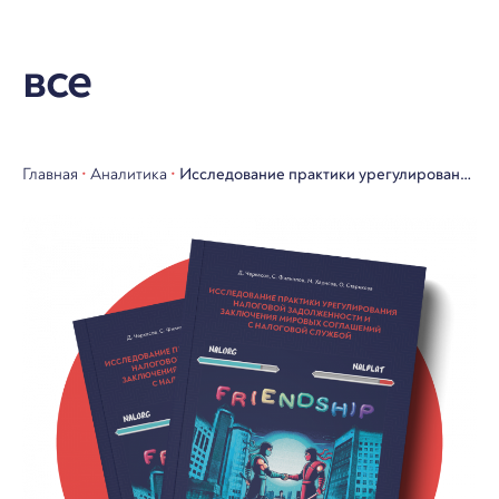
все
Главная
•
Аналитика
•
Исследование практики урегулирования
налоговой задолженности и заключения
мировых соглашений с налоговой
службой